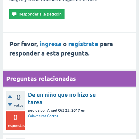
Por favor,
ingresa
o
regístrate
para
responder a esta pregunta.
Preguntas relacionadas
De un niño que no hizo su
0
tarea
votos
Oct 25, 2017
pedida
por
Angel
en
0
Calaveritas Cortas
respuestas